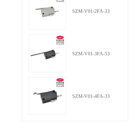
SZM-V01-2FA-33
SZM-V01-3FA-53
SZM-V01-4FA-33