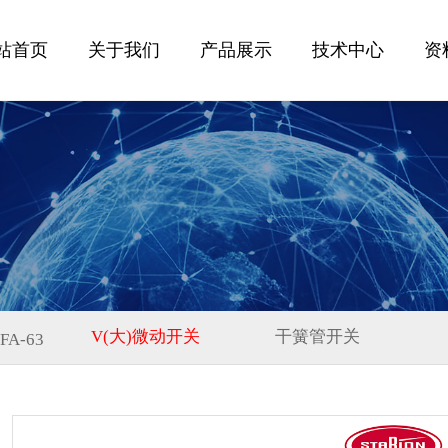
站首页
关于我们
产品展示
技术中心
资
V(大)微动开关
干簧管开关
FA-63