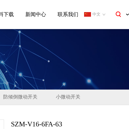
料下载
新闻中心
联系我们
中文
防倾倒微动开关
小微动开关
SZM-V16-6FA-63