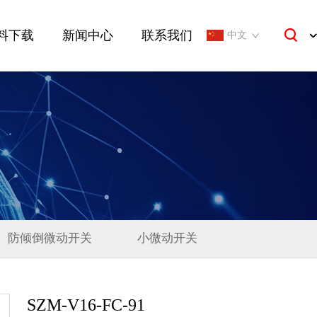
料下载
新闻中心
联系我们
中文
防倾倒微动开关
小微动开关
SZM-V16-FC-91