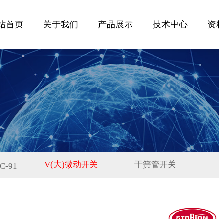
站首页
关于我们
产品展示
技术中心
资
V(大)微动开关
干簧管开关
C-91