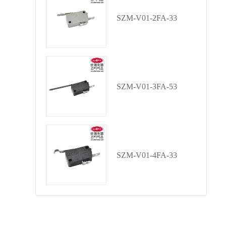
SZM-V01-2FA-33
SZM-V01-3FA-53
SZM-V01-4FA-33