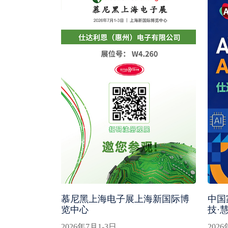
慕尼黑上海电子展上海新国际博
中国
览中心
技·
2026年7月1-3日
202