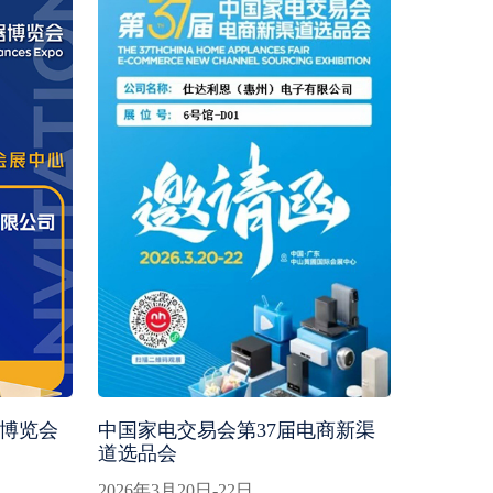
器博览会
中国家电交易会第37届电商新渠
道选品会
2026年3月20日-22日