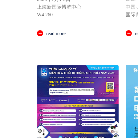
上海新国际博览中心
中国
W4.260
国际
W4馆
read more
r