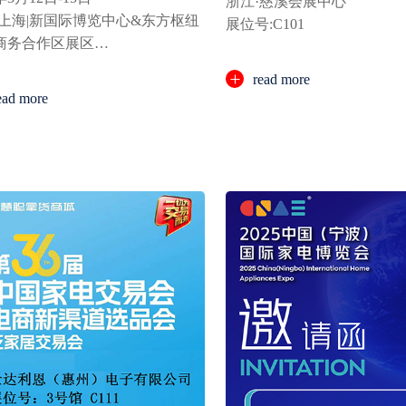
浙江·慈溪会展中心
·上海|新国际博览中心&东方枢纽
展位号:C101
商务合作区展区
4A20
read more
ead more