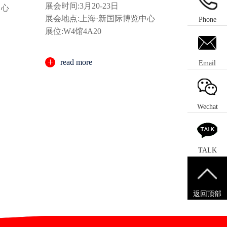
展会时间:3月20-23日
中心
展会地点:上海·新国际博览中心
Phone
展位:W4馆4A20
read more
Email
Wechat
TALK
返回顶部