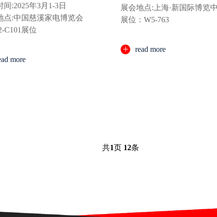
间:2025年3月1-3日
展会地点:上海·新国际博览
地点:中国慈溪家电博览会
展位：W5-763
2-C101展位
read more
ead more
共
1
页
12
条