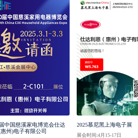
0届中国慈溪家电博览会仕达
2025慕尼黑上海电子展
(惠州)电子有限公司
展会时间:4月15-17日