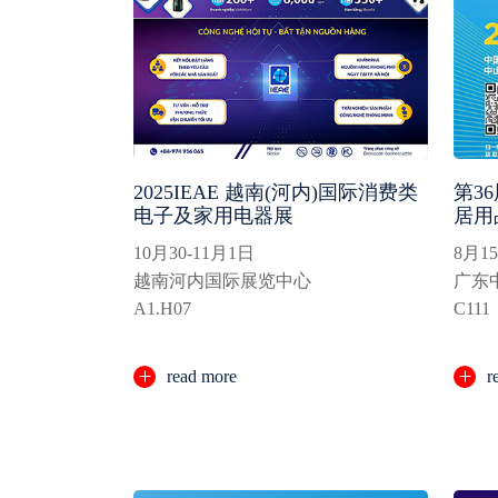
2025IEAE 越南(河内)国际消费类
第3
电子及家用电器展
居用
10月30-11月1日
8月15
越南河内国际展览中心
广东
A1.H07
C111
read more
r